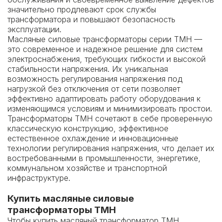
значительно продлевают срок службы
трансформатора и повышают безопасность
эксплуатации.
Масляные силовые трансформаторы серии ТМН —
это современное и надежное решение для систем
электроснабжения, требующих гибкости и высокой
стабильности напряжения. Их уникальная
возможность регулирования напряжения под
нагрузкой без отключения от сети позволяет
эффективно адаптировать работу оборудования к
изменяющимся условиям и минимизировать простои.
Трансформаторы ТМН сочетают в себе проверенную
классическую конструкцию, эффективное
естественное охлаждение и инновационные
технологии регулирования напряжения, что делает их
востребованными в промышленности, энергетике,
коммунальном хозяйстве и транспортной
инфраструктуре.
Купить м
асляные силовые
трансформаторы ТМН
Чтобы купить масляный трансформатор ТМН