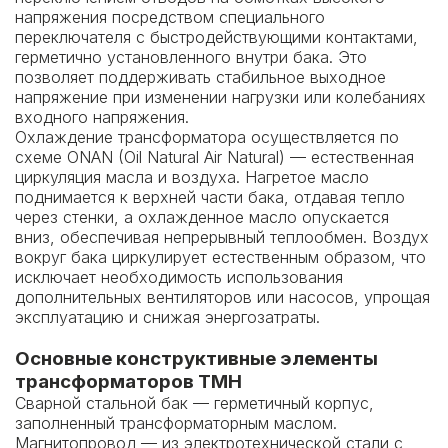
напряжения посредством специального
переключателя с быстродействующими контактами,
герметично установленного внутри бака. Это
позволяет поддерживать стабильное выходное
напряжение при изменении нагрузки или колебаниях
входного напряжения.
Охлаждение трансформатора осуществляется по
схеме ONAN (Oil Natural Air Natural) — естественная
циркуляция масла и воздуха. Нагретое масло
поднимается к верхней части бака, отдавая тепло
через стенки, а охлажденное масло опускается
вниз, обеспечивая непрерывный теплообмен. Воздух
вокруг бака циркулирует естественным образом, что
исключает необходимость использования
дополнительных вентиляторов или насосов, упрощая
эксплуатацию и снижая энергозатраты.
Основные конструктивные элементы
трансформаторов ТМН
Сварной стальной бак — герметичный корпус,
заполненный трансформаторным маслом.
Магнитопровод — из электротехнической стали с