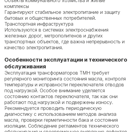
Объекты коммунального хозяйства и жилые
комплексы
Гарантируют стабильное электропитание и защиту
бытовых и общественных потребителей.
Транспортная инфраструктура
Используются в системах электроснабжения
железных дорог, метрополитенов и других
транспортных объектов, где важна непрерывность и
качество электропитания.
Особенности эксплуатации и технического
обслуживания
Эксплуатация трансформаторов ТМН требует
регулярного мониторинга состояния масла, контроля
температуры и исправности переключателя отводов
под нагрузкой. Особое внимание уделяется
состоянию контактов переключателя, так как они
работают под нагрузкой и подвержены износу.
Рекомендуется проводить периодическую
диагностику с использованием методов анализа
масла, проверки герметичности бака и состояния
изоляции. Соблюдение регламентов технического
обслуживания и своевременное выявление дефектов