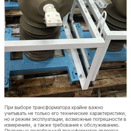
При выборе трансформатора крайне важно
учитывать не только его технические характеристики,
но и режим эксплуатации, возможные погрешности в
измерениях, а также требования к обслуживанию.
Правильно подобранный трансформатор является