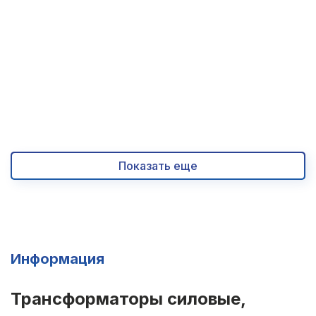
Цена
135 000
₽
в наличии
Запросить КП
Показать еще
Информация
Трансформаторы силовые,