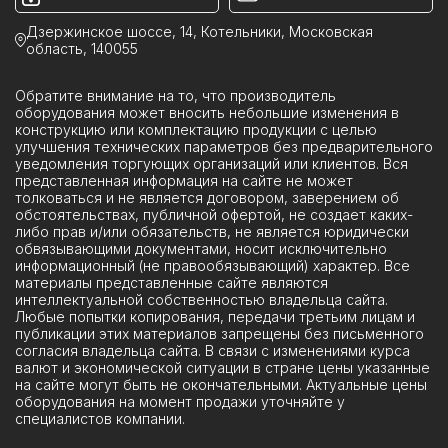
Ячейки ЯКНО
Дзержинское шоссе, 14, Котельники, Московская
область, 140055
Обратите внимание на то, что производитель
оборудования может вносить небольшие изменения в
конструкцию или комплектацию продукции с целью
улучшения технических параметров без предварительного
уведомления торгующих организаций или клиентов. Вся
представленная информация на сайте не может
толковаться и не является договором, заверением об
обстоятельствах, публичной офертой, не создает каких-
либо прав и/или обязательств, не является юридически
обвязывающими документами, носит исключительно
информационный (не правообязывающий) характер. Все
материалы представленные сайте являются
интеллектуальной собственностью владельца сайта.
Любые попытки копирования, передачи третьим лицам и
публикации этих материалов запрещены без письменного
согласия владельца сайта. В связи с изменениями курса
валют и экономической ситуации в стране цены указанные
на сайте могут быть не окончательными. Актуальные цены
оборудования на момент продажи уточняйте у
специалистов компании.