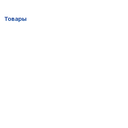
Товары
Трансформатор ТФЗМ-35
Цена