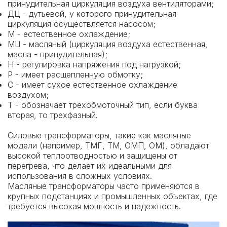
принудительная циркуляция воздуха вентиляторами;
ДЦ - дутьевой, у которого принудительная
циркуляция осуществляется насосом;
М - естественное охлаждение;
МЦ - масляный (циркуляция воздуха естественная,
масла - принудительная);
Н - регулировка напряжения под нагрузкой;
Р - имеет расщепленную обмотку;
С - имеет сухое естественное охлаждение
воздухом;
Т - обозначает трехобмоточный тип, если буква
вторая, то трехфазный.
Силовые трансформаторы, такие как масляные
модели (например, ТМГ, ТМ,
ОМП
, ОМ), обладают
высокой теплоотводностью и защищены от
перегрева, что делает их идеальными для
использования в сложных условиях.
Масляные трансформаторы часто применяются в
крупных подстанциях и промышленных объектах, где
требуется высокая мощность и надежность.