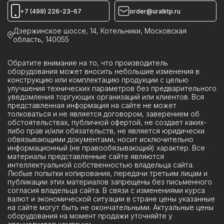
Реклоузеры ПСС
+7 (499) 226-23-67
order@uralktp.ru
Ячейки ЯКНО
Дзержинское шоссе, 14, Котельники, Московская
область, 140055
Обратите внимание на то, что производитель
оборудования может вносить небольшие изменения в
конструкцию или комплектацию продукции с целью
улучшения технических параметров без предварительного
уведомления торгующих организаций или клиентов. Вся
представленная информация на сайте не может
толковаться и не является договором, заверением об
обстоятельствах, публичной офертой, не создает каких-
либо прав и/или обязательств, не является юридически
обвязывающими документами, носит исключительно
информационный (не правообязывающий) характер. Все
материалы представленные сайте являются
интеллектуальной собственностью владельца сайта.
Любые попытки копирования, передачи третьим лицам и
публикации этих материалов запрещены без письменного
согласия владельца сайта. В связи с изменениями курса
валют и экономической ситуации в стране цены указанные
на сайте могут быть не окончательными. Актуальные цены
оборудования на момент продажи уточняйте у