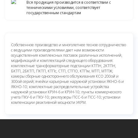
Вся продукция производится в соответствии с
техническими условиями, соответствует
государственным стандартам
Собственное производство и многолетнее тесное сотрудничество
с ведущими производителями дает нам возможности
осуществления комплексных поставок различных исполнений,
модификаций и комплектаций следующего оборудования:
комплектные трансформаторные подстанции КТПН, 2КТПН,
БКТП, 2БКТП, ПКТП, КТПс, СТП, СТПО, КТПм, МТП, МТПЖ;
камеры сборные одностороннего обслуживания КСО 200ой и
300ой серий; ячейки карьерные наружной установки ЯКНО-6 и
ЯКНО-10; комплектные распределительные устройства
наружной установки КРУН-6 и КРУН-10; пункты коммерческого
учета ПКУ-6 и ПКУ-10; реклоузеры ПСС-6 и ПСС-10; установки
компенсации реактивной мощности УКРМ.