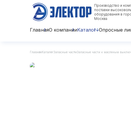
Производство и ком
поставки высоковол
оборудования в гор
Москва
Главная
О компании
Каталог
Опросные ли
Главная
Каталог
Запасные части
Запасные части к масляным выклю