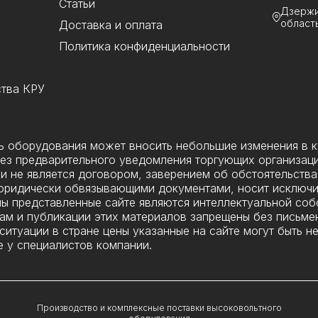
Статьи
Дзержи
область
Доставка и оплата
Политика конфиденциальности
ства КРУ
ль оборудования может вносить небольшие изменения в 
ез предварительного уведомления торгующих организаци
и не является договором, заверением об обстоятельства
я юридически обвязывающими документами, носит исключ
ы представленные сайте являются интеллектуальной соб
ам и публикации этих материалов запрещены без письмен
итуации в стране цены указанные на сайте могут быть н
 у специалистов компании.
Производство и комплексные поставки высоковольтного