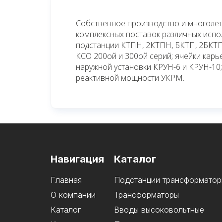
Собственное производство и многолет
комплексных поставок различных исп
подстанции КТПН, 2КТПН, БКТП, 2БКТП
КСО 200ой и 300ой серий; ячейки кар
наружной установки КРУН-6 и КРУН-10;
реактивной мощности УКРМ.
Навигация
Каталог
Главная
Подстанции трансформатор
О компании
Трансформаторы
Каталог
Вводы высоковольтные