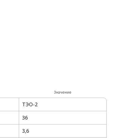
Значение
ТЭО-2
36
3,6