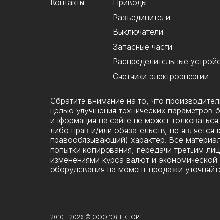
Контакты
Приводы
Разъединители
Выключатели
Запасные части
Распределительные устрой
Счетчики электроэнергии
Обратите внимание на то, что производите
целью улучшения технических параметров б
информация на сайте не может толковаться 
либо прав и/или обязательств, не являетс
правообязывающий) характер. Все материал
попытки копирования, передачи третьим лиц
изменениями курса валют и экономической с
оборудования на момент продажи уточняйте
2010 -
2026
© ООО “ЭЛЕКТОР”