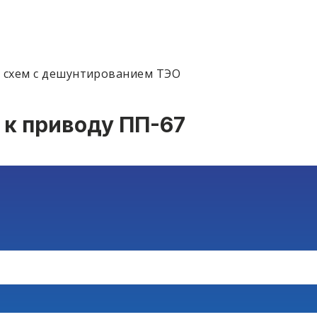
 схем с дешунтированием ТЭО
 к приводу ПП-67