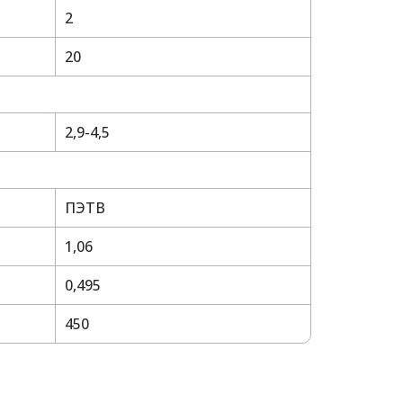
2
20
2,9-4,5
ПЭТВ
1,06
0,495
450