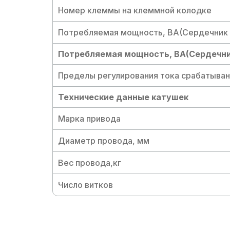
Номер клеммы на клеммной колодке
Потребляемая мощность, BA(Сердечник
Потребляемая мощность, BA(Сердечни
Пределы регулирования тока срабатыван
Технические данные катушек
Марка привода
Диаметр провода, мм
Вес провода,кг
Число витков