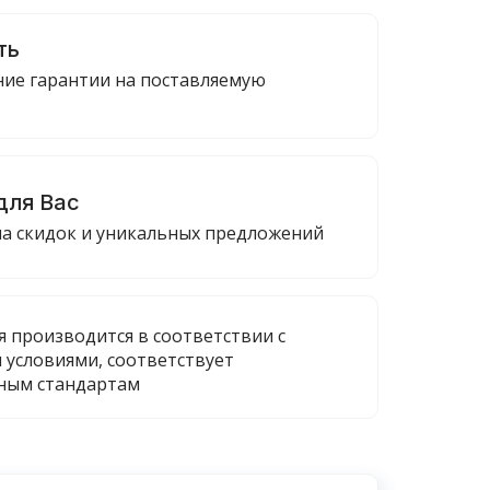
ть
ие гарантии на поставляемую
для Вас
ма скидок и уникальных предложений
я производится в соответствии с
 условиями, соответствует
ным стандартам