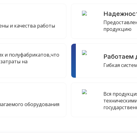
Надежнос
Предоставлен
ны и качества работы
продукцию
х и полуфабрикатов,что
Работаем 
 затраты на
Гибкая систе
Вся продукци
техническими
лагаемого оборудования
государствен