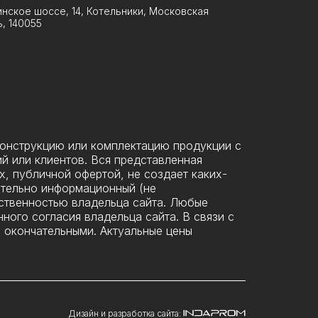
нское шоссе, 14, Котельники, Московская
, 140055
конструкцию или комплектацию продукции с
й или клиентов. Вся представленная
х, публичной офертой, не создает каких-
ительно информационный (не
ственностью владельца сайта. Любые
ного согласия владельца сайта. В связи с
е окончательными. Актуальные цены
Дизайн и разработка сайта: