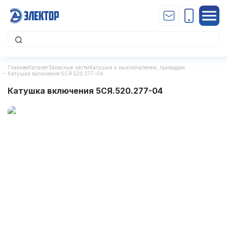
Главная
Каталог
Запасные части
Катушки к выключателям, приводам
Катушка включения 5СЯ.520.277-04
Катушка включения 5СЯ.520.277-04