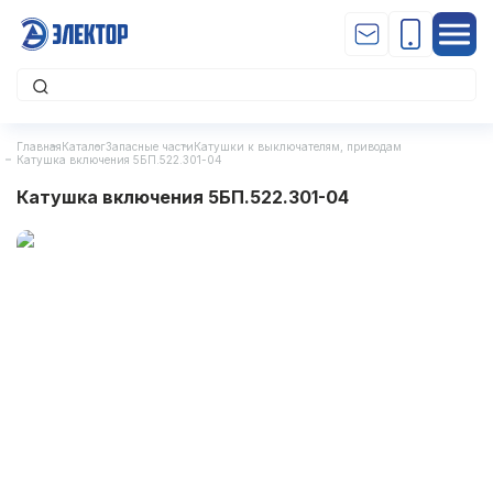
Главная
Каталог
Запасные части
Катушки к выключателям, приводам
Катушка включения 5БП.522.301-04
Катушка включения 5БП.522.301-04