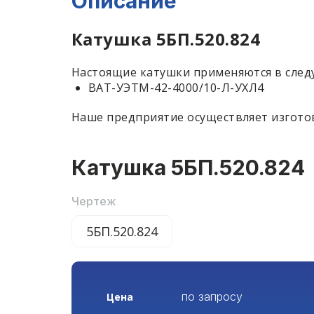
Описание
Катушка 5БП.520.824
Настоящие катушки применяются в сле
ВАТ-УЭТМ-42-4000/10-Л-УХЛ4
Наше предприятие осуществляет изготов
Катушка 5БП.520.824
Чертеж
5БП.520.824
по запросу
Цена