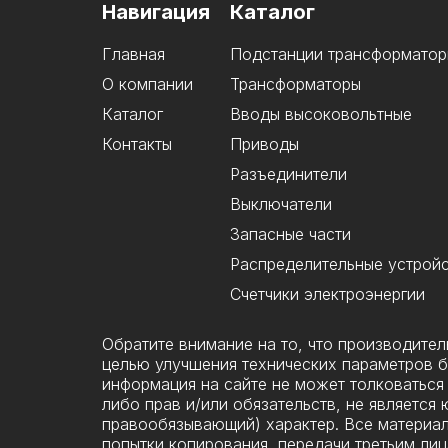
Навигация
Каталог
Главная
Подстанции трансформатор
О компании
Трансформаторы
Каталог
Вводы высоковольтные
Контакты
Приводы
Разъединители
Выключатели
Запасные части
Распределительные устрой
Счетчики электроэнергии
Обратите внимание на то, что производите
целью улучшения технических параметров б
информация на сайте не может толковаться 
либо прав и/или обязательств, не являетс
правообязывающий) характер. Все материал
попытки копирования, передачи третьим лиц