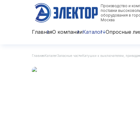
Производство и ком
поставки высоковол
оборудования в гор
Москва
Главная
О компании
Каталог
Опросные ли
Главная
Каталог
Запасные части
Катушки к выключателям, привода