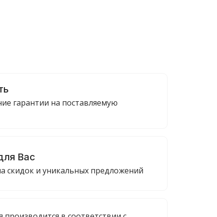
ть
ие гарантии на поставляемую
для Вас
ма скидок и уникальных предложений
я производится в соответствии с