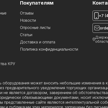
Покупателям
Конта
ные
Отзывы
+7 (
Новости
Опросные листы
orde
Статьи
Дзержи
область
Доставка и оплата
Политика конфиденциальности
ства КРУ
ль оборудования может вносить небольшие изменения в 
ез предварительного уведомления торгующих организаци
и не является договором, заверением об обстоятельства
я юридически обвязывающими документами, носит исключ
ы представленные сайте являются интеллектуальной соб
ам и публикации этих материалов запрещены без письмен