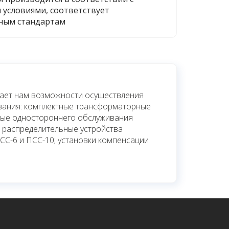
 условиями, соответствует
ным стандартам
дает нам возможности осуществления
вания: комплектные трансформаторные
ные одностороннего обслуживания
е распределительные устройства
ПСС-6 и ПСС-10; установки компенсации