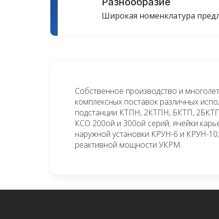
Разнообразие
Широкая номенклатура пред
Собственное производство и многолет
комплексных поставок различных исп
подстанции КТПН, 2КТПН, БКТП, 2БКТП
КСО 200ой и 300ой серий; ячейки кар
наружной установки КРУН-6 и КРУН-10;
реактивной мощности УКРМ.