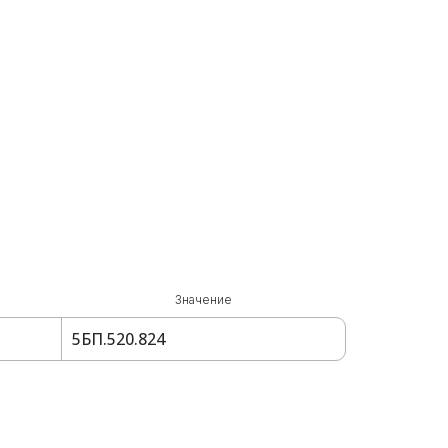
Значение
5БП.520.824