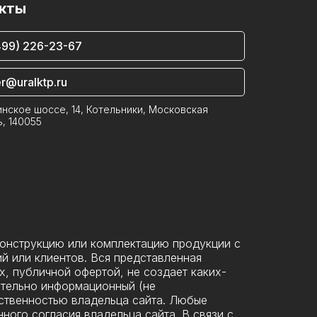
кты
499) 226-23-67
r@uralktp.ru
нское шоссе, 14, Котельники, Московская
, 140055
конструкцию или комплектацию продукции с
й или клиентов. Вся представленная
х, публичной офертой, не создает каких-
ительно информационный (не
ственностью владельца сайта. Любые
ного согласия владельца сайта. В связи с