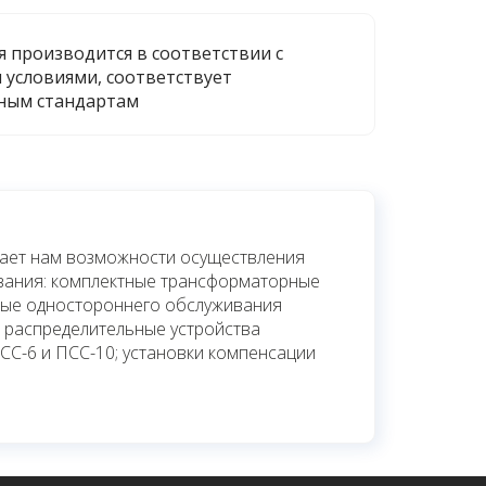
я производится в соответствии с
 условиями, соответствует
ным стандартам
дает нам возможности осуществления
вания: комплектные трансформаторные
ные одностороннего обслуживания
е распределительные устройства
ПСС-6 и ПСС-10; установки компенсации