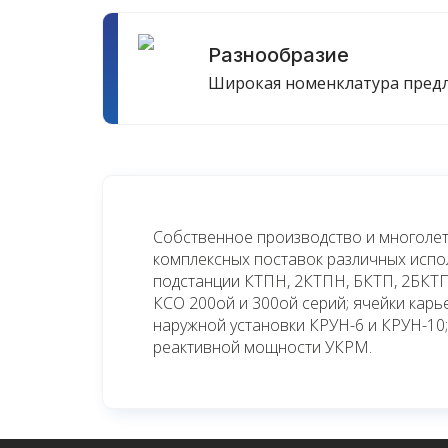
Разнообразие
Широкая номенклатура пред
Собственное производство и многолет
комплексных поставок различных исп
подстанции КТПН, 2КТПН, БКТП, 2БКТП
КСО 200ой и 300ой серий; ячейки кар
наружной установки КРУН-6 и КРУН-10;
реактивной мощности УКРМ.