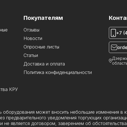
Покупателям
Конта
ные
Отзывы
+7 (
Новости
Опросные листы
orde
Статьи
Дзержи
область
Доставка и оплата
Политика конфиденциальности
ства КРУ
ль оборудования может вносить небольшие изменения в 
ез предварительного уведомления торгующих организаци
и не является договором, заверением об обстоятельства