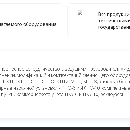
Вся продукци
техническими
лагаемого оборудования
государствен
нее тесное сотрудничество с ведущими производителями 
олнений, модификаций и комплектаций следующего оборудо
, ПКТП, КТПс, СТП, СТПО, КТПм, МТП, МТПЖ; камеры сбор
ьерные наружной установки ЯКНО-6 и ЯКНО-10; комплектны
 пункты коммерческого учета ПКУ-6 и ПКУ-10; реклоузеры 