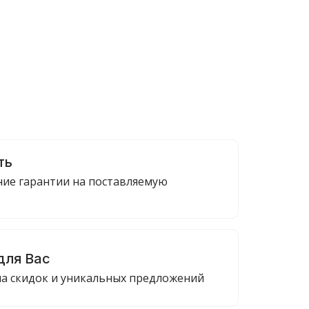
ть
ие гарантии на поставляемую
для Вас
ма скидок и уникальных предложений