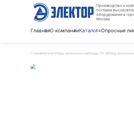
Производство и ком
поставки высоковол
оборудования в гор
Москва
Главная
О компании
Каталог
Опросные ли
Главная
Каталог
Вводы высоковольтные
Вводы 110 кВ
Ввод высоковол