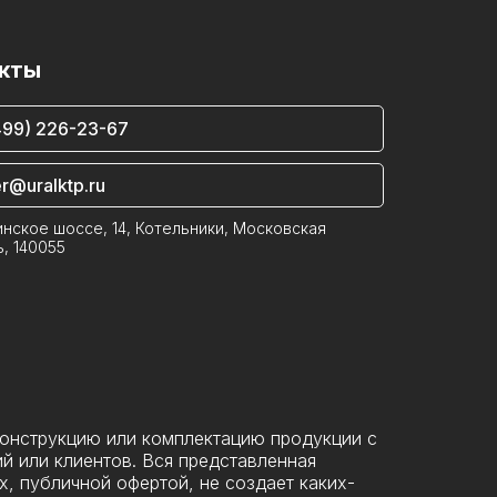
кты
499) 226-23-67
r@uralktp.ru
нское шоссе, 14, Котельники, Московская
, 140055
конструкцию или комплектацию продукции с
й или клиентов. Вся представленная
х, публичной офертой, не создает каких-