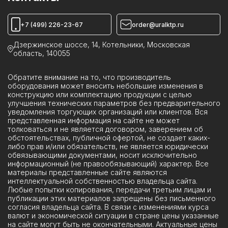
Устройства КРУН
Реклоузеры ПСС
+7 (499) 226-23-67
order@uralktp.ru
Ячейки ЯКНО
Дзержинское шоссе, 14, Котельники, Московская
область, 140055
Обратите внимание на то, что производитель
оборудования может вносить небольшие изменения в
конструкцию или комплектацию продукции с целью
улучшения технических параметров без предварительного
уведомления торгующих организаций или клиентов. Вся
представленная информация на сайте не может
толковаться и не является договором, заверением об
обстоятельствах, публичной офертой, не создает каких-
либо прав и/или обязательств, не является юридически
обвязывающими документами, носит исключительно
информационный (не правообязывающий) характер. Все
материалы представленные сайте являются
интеллектуальной собственностью владельца сайта.
Любые попытки копирования, передачи третьим лицам и
публикации этих материалов запрещены без письменного
согласия владельца сайта. В связи с изменениями курса
валют и экономической ситуации в стране цены указанные
на сайте могут быть не окончательными. Актуальные цены