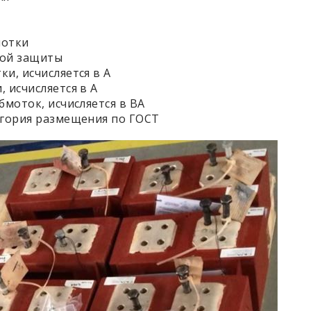
мотки
ной защиты
и, исчисляется в А
 исчисляется в А
бмоток, исчисляется в ВА
егория размещения по ГОСТ