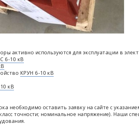
ы активно используются для эксплуатации в электр
С 6-10 кВ
кВ
ройство
КРУН 6-10 кВ
-10 кВ
ока необходимо оставить заявку на сайте с указани
класс точности; номинальное напряжение). Наши спе
удования.