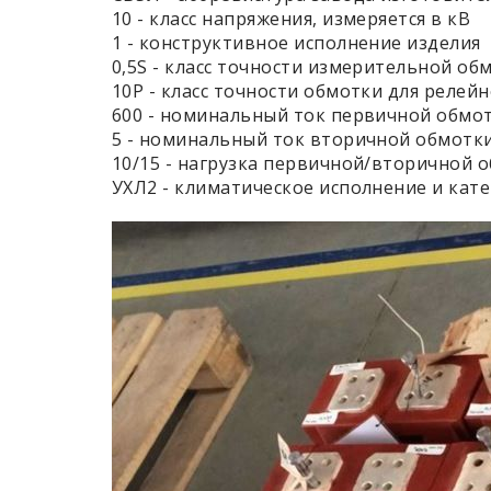
10 - класс напряжения, измеряется в кВ
1 - конструктивное исполнение изделия
0,5S - класс точности измерительной об
10Р - класс точности обмотки для релей
600 - номинальный ток первичной обмотк
5 - номинальный ток вторичной обмотки,
10/15 - нагрузка первичной/вторичной о
УХЛ2 - климатическое исполнение и кат