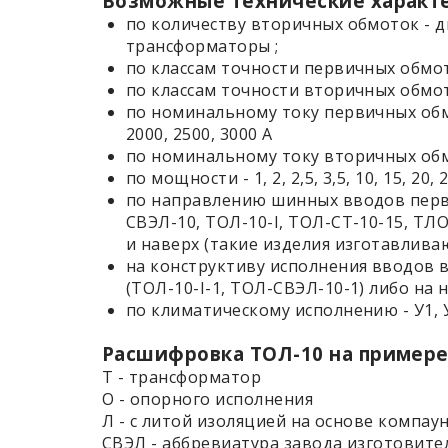
Возможные технические характ
по количеству вторичных обмоток - 
трансформаторы ;
по классам точности первичных обмоток
по классам точности вторичных обмот
по номинальному току первичных обмоток -
2000, 2500, 3000 А
по номинальному току вторичных обмо
по мощности - 1, 2, 2,5, 3,5, 10, 15, 20, 
по направлению шинных вводов перви
СВЭЛ-10, ТОЛ-10-I, ТОЛ-СТ-10-15, ТЛ
и наверх (такие изделия изготавливаю
на конструктиву исполнения вводов 
(ТОЛ-10-I-1, ТОЛ-СВЭЛ-10-1) либо на
по климатическому исполнению - У1, У
Расшифровка ТОЛ-10 на примере 
Т - трансформатор
О - опорного исполнения
Л - с литой изоляцией на основе компа
СВЭЛ - аббревиатура завода изготовите