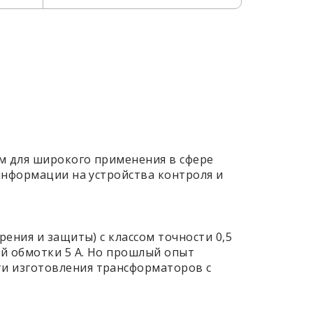
м для широкого применения в сфере
 информации на устройства контроля и
ения и защиты) с классом точности 0,5
й обмотки 5 А. Но прошлый опыт
ти изготовления трансформаторов с