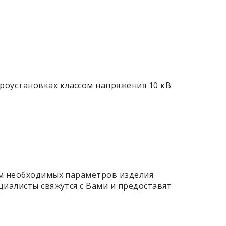
оустановках классом напряжения 10 кВ:
ем необходимых параметров изделия
циалисты свяжутся с Вами и предоставят