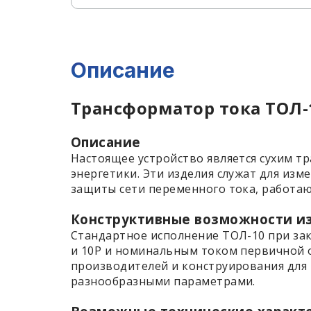
Описание
Трансформатор тока ТОЛ-1
Описание
Настоящее устройство является сухим т
энергетики. Эти изделия служат для из
защиты сети переменного тока, работаю
Конструктивные возможности и
Стандартное исполнение ТОЛ-10 при зака
и 10P и номинальным током первичной о
производителей и конструирования для
разнообразными параметрами.