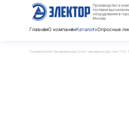
Производство и ком
поставки высоковол
оборудования в гор
Москва
Главная
О компании
Каталог
Опросные ли
Главная
Каталог
Трансформаторы
Сухие трансформаторы тока ТОЛ,