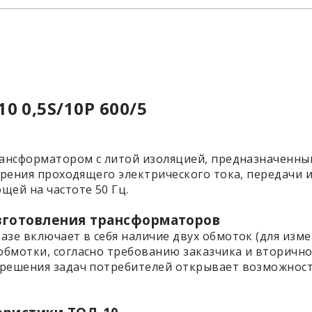
0 0,5S/10Р 600/5
рансформатором с литой изоляцией, предназначенны
мерения проходящего электрического тока, передачи
щей на частоте 50 Гц.
зготовления трансформаторов
зе включает в себя наличие двух обмоток (для измер
бмотки, согласно требованию заказчика и вторично
 решения задач потребителей открывает возможнос