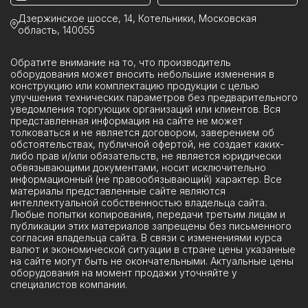
Ячейки ЯКНО
Дзержинское шоссе, 14, Котельники, Московская
область, 140055
Обратите внимание на то, что производитель
оборудования может вносить небольшие изменения в
конструкцию или комплектацию продукции с целью
улучшения технических параметров без предварительного
уведомления торгующих организаций или клиентов. Вся
представленная информация на сайте не может
толковаться и не является договором, заверением об
обстоятельствах, публичной офертой, не создает каких-
либо прав и/или обязательств, не является юридически
обвязывающими документами, носит исключительно
информационный (не правообязывающий) характер. Все
материалы представленные сайте являются
интеллектуальной собственностью владельца сайта.
Любые попытки копирования, передачи третьим лицам и
публикации этих материалов запрещены без письменного
согласия владельца сайта. В связи с изменениями курса
валют и экономической ситуации в стране цены указанные
на сайте могут быть не окончательными. Актуальные цены
оборудования на момент продажи уточняйте у
специалистов компании.