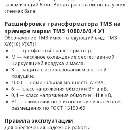
заземляющий болт. Вводы расположены на узких
стенках бака.
Расшифровка трансформатора ТМЗ на
примере марки ТМЗ 1000/6/0,4 У1
Обозначение ТМЗ имеет следующий вид: ТМЗ -
Х/6(10) У(ХЛ)1
Т — трехфазный трансформатор,
М — масляное охлаждение с естественной
циркуляцией воздуха и масла,
З — защита с использованием азотной
подушки,
1000 — номинальная мощность в кВА,
6 — класс напряжения обмотки ВН в кВ,
0,4 — класс напряжения обмотки НН в кВ,
У1 — климатическое исполнение и категория
размещения по ГОСТ 15150-69.
Правила эксплуатации
Для обеспечения надежной работы