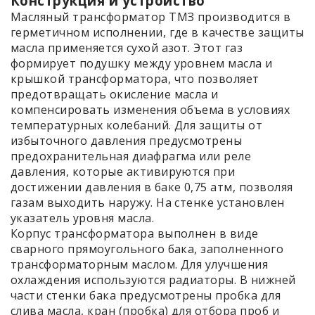
Конструкция и устройство
Масляный трансформатор ТМЗ производится в
герметичном исполнении, где в качестве защиты
масла применяется сухой азот. Этот газ
формирует подушку между уровнем масла и
крышкой трансформатора, что позволяет
предотвращать окисление масла и
компенсировать изменения объема в условиях
температурных колебаний. Для защиты от
избыточного давления предусмотрены
предохранительная диафрагма или реле
давления, которые активируются при
достижении давления в баке 0,75 атм, позволяя
газам выходить наружу. На стенке установлен
указатель уровня масла.
Корпус трансформатора выполнен в виде
сварного прямоугольного бака, заполненного
трансформаторным маслом. Для улучшения
охлаждения используются радиаторы. В нижней
части стенки бака предусмотрены пробка для
слива масла, кран (пробка) для отбора проб и