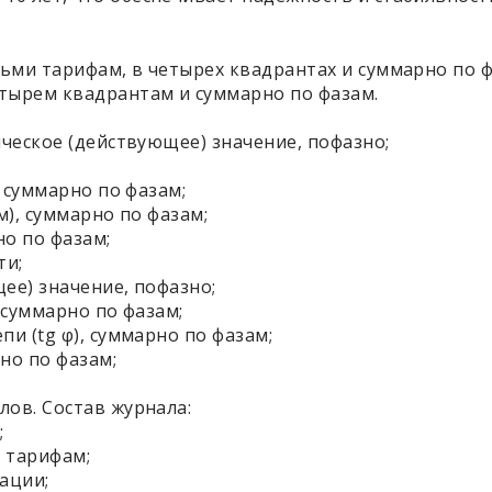
ьми тарифам, в четырех квадрантах и суммарно по ф
етырем квадрантам и суммарно по фазам.
ческое (действующее) значение, пофазно;
 суммарно по фазам;
), суммарно по фазам;
но по фазам;
ти;
ее) значение, пофазно;
 суммарно по фазам;
и (tg φ), суммарно по фазам;
но по фазам;
лов. Состав журнала:
;
 тарифам;
ации;