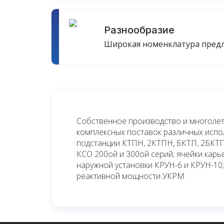
Разнообразие
Широкая номенклатура пред
Собственное производство и многолет
комплексных поставок различных исп
подстанции КТПН, 2КТПН, БКТП, 2БКТП
КСО 200ой и 300ой серий; ячейки кар
наружной установки КРУН-6 и КРУН-10;
реактивной мощности УКРМ.