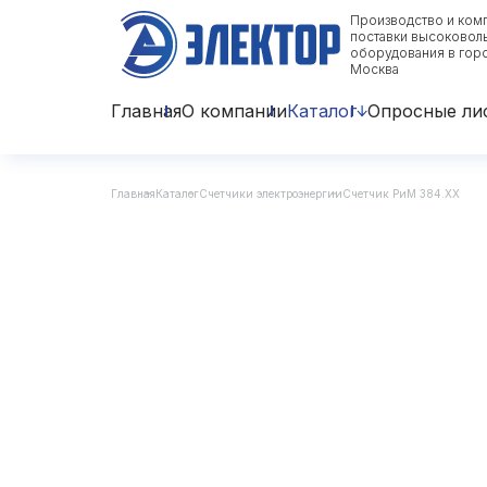
Производство и ком
поставки высоковол
оборудования в гор
Москва
Главная
О компании
Каталог
Опросные ли
Главная
Каталог
Счетчики электроэнергии
Счетчик РиМ 384.ХХ