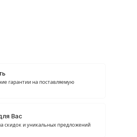
ть
ие гарантии на поставляемую
для Вас
ма скидок и уникальных предложений