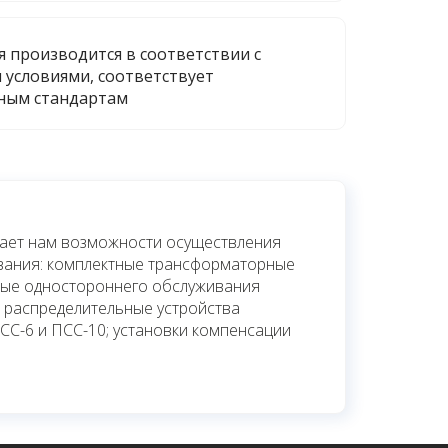
я производится в соответствии с
 условиями, соответствует
ным стандартам
дает нам возможности осуществления
вания: комплектные трансформаторные
ные одностороннего обслуживания
е распределительные устройства
ПСС-6 и ПСС-10; установки компенсации