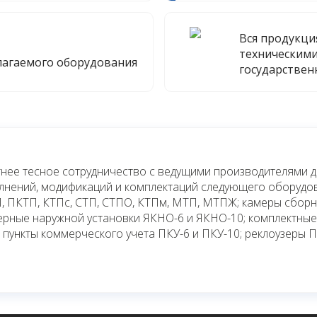
Вся продукци
техническими
лагаемого оборудования
государствен
нее тесное сотрудничество с ведущими производителями 
олнений, модификаций и комплектаций следующего оборудо
, ПКТП, КТПс, СТП, СТПО, КТПм, МТП, МТПЖ; камеры сбор
ьерные наружной установки ЯКНО-6 и ЯКНО-10; комплектны
 пункты коммерческого учета ПКУ-6 и ПКУ-10; реклоузеры 