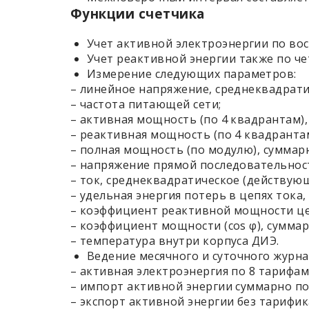
Функции счетчика
Учет активной электроэнергии по вос
Учет реактивной энергии также по ч
Измерение следующих параметров:
– линейное напряжение, среднеквадрати
– частота питающей сети;
– активная мощность (по 4 квадрантам),
– реактивная мощность (по 4 квадрантам
– полная мощность (по модулю), суммар
– напряжение прямой последовательнос
– ток, среднеквадратическое (действующ
– удельная энергия потерь в цепях тока,
– коэффициент реактивной мощности цеп
– коэффициент мощности (cos φ), суммар
– температура внутри корпуса ДИЭ.
Ведение месячного и суточного журна
– активная электроэнергия по 8 тарифам
– импорт активной энергии суммарно по
– экспорт активной энергии без тарифик