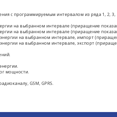
 с программируемым интервалом из ряда 1, 2, 3, 4, 5,
ергии на выбранном интервале (приращение показан
ергии на выбранном интервале (приращение показан
энергии на выбранном интервале, импорт (приращен
энергии на выбранном интервале, экспорт (прираще
ений.
энергии.
ог мощности.
радиоканалу, GSM, GPRS.