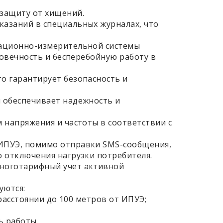
защиту от хищений.
азаний в специальных журналах, что
мационно-измерительной системы
говечность и бесперебойную работу в
о гарантирует безопасность и
 обеспечивает надежность и
 напряжения и частоты в соответствии с
 ИПУЭ, помимо отправки SMS-сообщения,
 отключения нагрузки потребителя.
многотарифный учет активной
уются:
расстоянии до 100 метров от ИПУЭ;
ь работы.