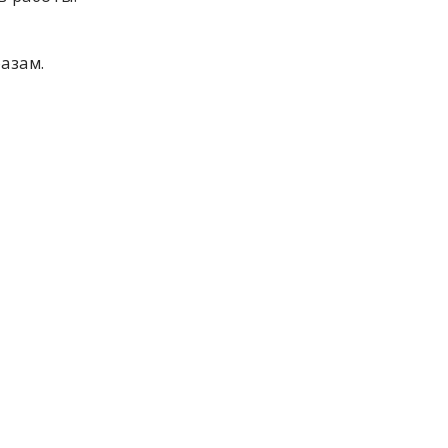
азам.