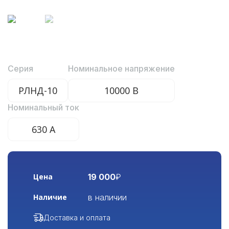
Серия
Номинальное напряжение
РЛНД-10
10000 В
Номинальный ток
630 А
19 000
₽
Цена
в наличии
Наличие
Доставка и оплата