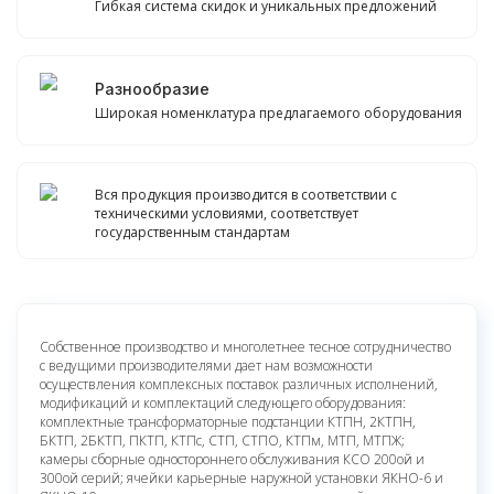
Гибкая система скидок и уникальных предложений
Разнообразие
Широкая номенклатура предлагаемого оборудования
Вся продукция производится в соответствии с
техническими условиями, соответствует
государственным стандартам
Собственное производство и многолетнее тесное сотрудничество
с ведущими производителями дает нам возможности
осуществления комплексных поставок различных исполнений,
модификаций и комплектаций следующего оборудования:
комплектные трансформаторные подстанции КТПН, 2КТПН,
БКТП, 2БКТП, ПКТП, КТПс, СТП, СТПО, КТПм, МТП, МТПЖ;
камеры сборные одностороннего обслуживания КСО 200ой и
300ой серий; ячейки карьерные наружной установки ЯКНО-6 и