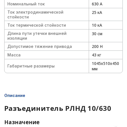
630 А
Номинальный ток
Ток электродинамической
25 кА
стойкости
10 кА
Ток термической стойкости
Длина пути утечки внешней
30 см
изоляции
200 Н
Допустимое тяжение привода
43 кг
Масса
1045х510х450
Габаритные разамеры
мм
Описание
Разъединитель РЛНД 10/630
Назначение