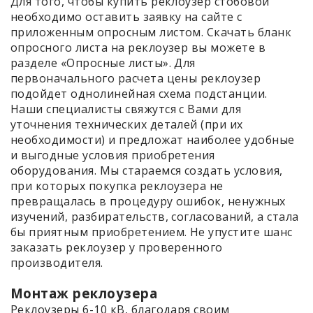
Для того, чтобы купить реклоузер стобовой
необходимо оставить заявку на сайте с
приложенным опросным листом. Скачать бланк
опросного листа на реклоузер вы можете в
разделе «Опросные листы». Для
первоначального расчета цены реклоузер
подойдет однолинейная схема подстанции.
Наши специалисты свяжутся с Вами для
уточнения технических деталей (при их
необходимости) и предложат наиболее удобные
и выгодные условия приобретения
оборудования. Мы стараемся создать условия,
при которых покупка реклоузера не
превращалась в процедуру ошибок, ненужных
изучений, разбирательств, согласований, а стала
бы приятным приобретением. Не упустите шанс
заказать реклоузер у проверенного
производителя.
Монтаж реклоузера
Реклоузеры 6-10 кВ, благодаря своим