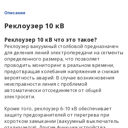
Описание
Реклоузер 10 кВ
Реклоузер 10 кВ что это такое?
Реклоузер вакуумный столбовой предназначен
для деления линий электропередачи на сегменты
определенного размера, что позволяет
проводить мониторинг в реальном времени,
предотвращая колебания напряжения и снижая
вероятность аварий. В случае возникновения
неисправности линия с проблемой
автоматически отсоединяется от общей
электросети.
Кроме того, реклоузер 6-10 кВ обеспечивает
защиту предохранителей от перегрева при
коротком замыкании (вакуумный выключатель
отключается). Другие функции устройства