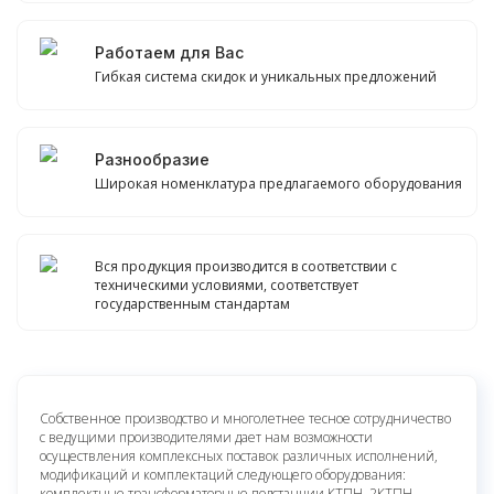
Работаем для Вас
Гибкая система скидок и уникальных предложений
Разнообразие
Широкая номенклатура предлагаемого оборудования
Вся продукция производится в соответствии с
техническими условиями, соответствует
государственным стандартам
Собственное производство и многолетнее тесное сотрудничество
с ведущими производителями дает нам возможности
осуществления комплексных поставок различных исполнений,
модификаций и комплектаций следующего оборудования:
комплектные трансформаторные подстанции КТПН, 2КТПН,