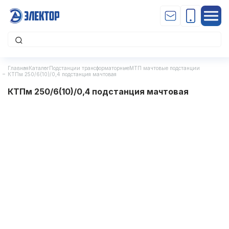
Главная
Каталог
Подстанции трансформаторные
МТП мачтовые подстанции
КТПм 250/6(10)/0,4 подстанция мачтовая
КТПм 250/6(10)/0,4 подстанция мачтовая