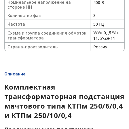
Номинальное напряжение на
400 В
стороне НН
3
Количество фаз
50 Гц
Частота
У/Ун-0, Д/Ун-
Схема и группа соединения обмоток
трансформатора
11, У/Zн-11
Россия
Страна-производитель
Описание
Комплектная
трансформаторная подстанция
мачтового типа КТПм 250/6/0,4
и КТПм 250/10/0,4