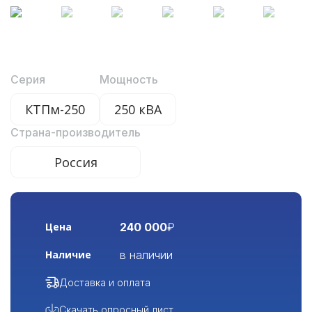
Серия
Мощность
КТПм-250
250 кВА
Страна-производитель
Россия
240 000
₽
Цена
в наличии
Наличие
Доставка и оплата
Скачать опросный лист