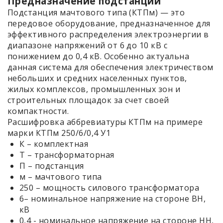
Предназначение подстанции
Подстанция мачтового типа (КТПм) — это
передовое оборудование, предназначенное для
эффективного распределения электроэнергии в
диапазоне напряжений от 6 до 10 кВ с
понижением до 0,4 кВ. Особенно актуальна
данная система для обеспечения электричеством
небольших и средних населенных пунктов,
жилых комплексов, промышленных зон и
строительных площадок за счет своей
компактности.
Расшифровка аббревиатуры КТПм на примере
марки КТПм 250/6/0,4 У1
К – комплектная
Т – трансформаторная
П – подстанция
м – мачтового типа
250 – мощность силового трансформатора
6– номинальное напряжение на стороне ВН,
кВ
0,4 - номинальное напряжение на стороне НН,