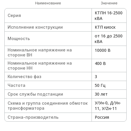
Наименование
Значение
КТПН 16-2500
Серия
кВА
КТП киоск
Исполнение конструкции
от 16 до 2500
Мощность
кВА
Номинальное напряжение на
10000 В
стороне ВН
Номинальное напряжение на
400 В
стороне НН
3
Количество фаз
50 Гц
Частота
30 лет
Срок службы подстанции
У/Ун-0, Д/Ун-
Схема и группа соединения обмоток
трансформатора
11, У/Zн-11
Россия
Страна-производитель