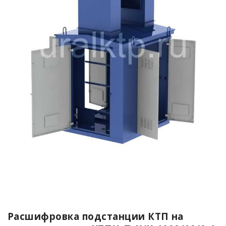
Расшифровка подстанции КТП на