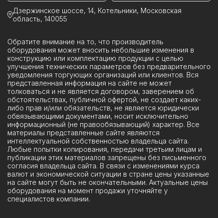
Ячейки ЯКНО
Дзержинское шоссе, 14, Котельники, Московская
область, 140055
Обратите внимание на то, что производитель
оборудования может вносить небольшие изменения в
конструкцию или комплектацию продукции с целью
улучшения технических параметров без предварительного
уведомления торгующих организаций или клиентов. Вся
представленная информация на сайте не может
толковаться и не является договором, заверением об
обстоятельствах, публичной офертой, не создает каких-
либо прав и/или обязательств, не является юридически
обвязывающими документами, носит исключительно
информационный (не правообязывающий) характер. Все
материалы представленные сайте являются
интеллектуальной собственностью владельца сайта.
Любые попытки копирования, передачи третьим лицам и
публикации этих материалов запрещены без письменного
согласия владельца сайта. В связи с изменениями курса
валют и экономической ситуации в стране цены указанные
на сайте могут быть не окончательными. Актуальные цены
оборудования на момент продажи уточняйте у
специалистов компании.