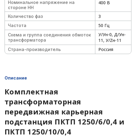
Номинальное напряжение на
400 В
стороне НН
3
Количество фаз
50 Гц
Частота
У/Ун-0, Д/Ун-
Схема и группа соединения обмоток
трансформатора
11, У/Zн-11
Россия
Страна-производитель
Описание
Комплектная
трансформаторная
передвижная карьерная
подстанция ПКТП 1250/6/0,4 и
ПКТП 1250/10/0,4