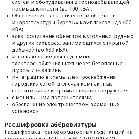
систем и оборудования в горнодобывающей
промышленности (до 100 кВА);
Обеспечение электричеством объектов
инфраструктуры буровых комплексов. (до 400
кВА);
электропитание объектов в угольных, рудных
и других карьерах, занимающихся открытой
добычей (до 630 кВА);
использование для подземного
электроснабжения шахт через безопасные
шурфы и скважины;
интеграцию в схемы электроснабжения
городских сетей, включая компактные
строительные и промышленные сооружения
с мобильными потребителями;
обеспечение электричеством временных
установок.
Расшифровка аббревиатуры
Расшифровка трансформаторных подстанций на
примере марки ПКТП-Т-В/К-1250/10/0,4 У1