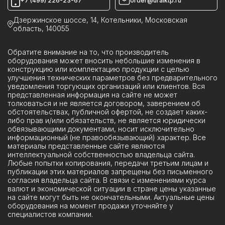
+7 (499) 226-23-67
order@uralktp.ru
Ячейки ЯКНО
Дзержинское шоссе, 14, Котельники, Московская
область, 140055
Обратите внимание на то, что производитель
оборудования может вносить небольшие изменения в
конструкцию или комплектацию продукции с целью
улучшения технических параметров без предварительного
уведомления торгующих организаций или клиентов. Вся
представленная информация на сайте не может
толковаться и не является договором, заверением об
обстоятельствах, публичной офертой, не создает каких-
либо прав и/или обязательств, не является юридически
обвязывающими документами, носит исключительно
информационный (не правообязывающий) характер. Все
материалы представленные сайте являются
интеллектуальной собственностью владельца сайта.
Любые попытки копирования, передачи третьим лицам и
публикации этих материалов запрещены без письменного
согласия владельца сайта. В связи с изменениями курса
валют и экономической ситуации в стране цены указанные
на сайте могут быть не окончательными. Актуальные цены
оборудования на момент продажи уточняйте у
специалистов компании.