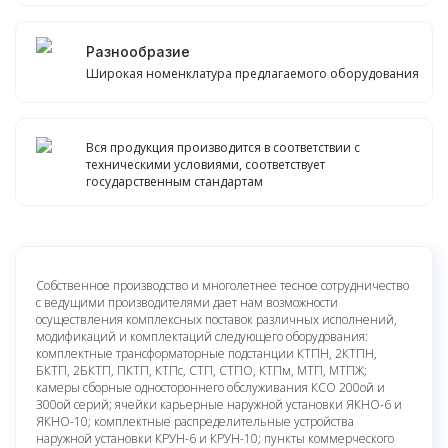
Разнообразие
Широкая номенклатура предлагаемого оборудования
Вся продукция производится в соответствии с
техническими условиями, соответствует
государственным стандартам
Собственное производство и многолетнее тесное сотрудничество
с ведущими производителями дает нам возможности
осуществления комплексных поставок различных исполнений,
модификаций и комплектаций следующего оборудования:
комплектные трансформаторные подстанции КТПН, 2КТПН,
БКТП, 2БКТП, ПКТП, КТПс, СТП, СТПО, КТПм, МТП, МТПЖ;
камеры сборные одностороннего обслуживания КСО 200ой и
300ой серий; ячейки карьерные наружной установки ЯКНО-6 и
ЯКНО-10; комплектные распределительные устройства
наружной установки КРУН-6 и КРУН-10; пункты коммерческого